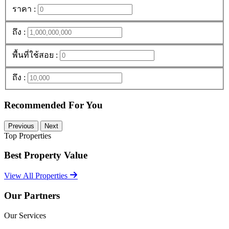
ราคา :
ถึง :
พื้นที่ใช้สอย :
ถึง :
Recommended For You
Previous
Next
Top Properties
Best Property Value
View All Properties
Our Partners
Our Services