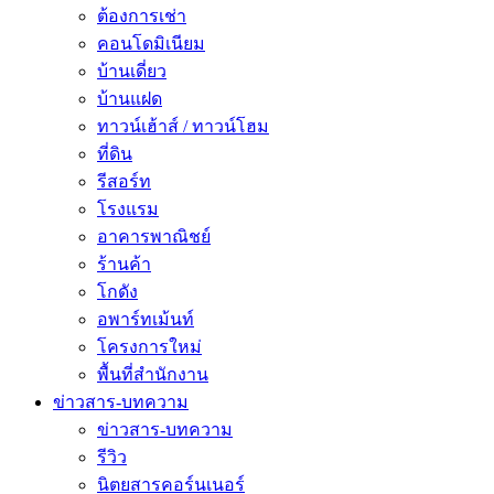
ต้องการเช่า
คอนโดมิเนียม
บ้านเดี่ยว
บ้านแฝด
ทาวน์เฮ้าส์ / ทาวน์โฮม
ที่ดิน
รีสอร์ท
โรงแรม
อาคารพาณิชย์
ร้านค้า
โกดัง
อพาร์ทเม้นท์
โครงการใหม่
พื้นที่สํานักงาน
ข่าวสาร-บทความ
ข่าวสาร-บทความ
รีวิว
นิตยสารคอร์นเนอร์